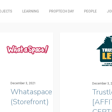
OJECTS
LEARNING
PROPTECH DAY
PEOPLE
JO
December 3, 2021
December 3, 
Whataspace
Trustl
(Storefront)
[AFF