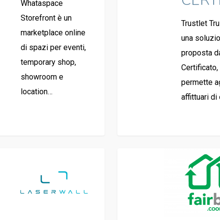
CERT
Whataspace
Storefront è un
Trustlet Tru
marketplace online
una soluzi
di spazi per eventi,
proposta da
temporary shop,
Certificato,
showroom e
permette ag
location…
affittuari d