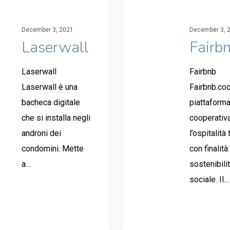
December 3, 2021
December 3, 
Laserwall
Fairb
Laserwall
Fairbnb
Laserwall è una
Fairbnb.co
bacheca digitale
piattaform
che si installa negli
cooperativ
androni dei
l’ospitalità 
condomini. Mette
con finalità
a…
sostenibili
sociale. Il…