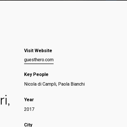
Visit Website
guesthero.com
Key People
Nicola di Campli, Paola Bianchi
i,
Year
2017
City