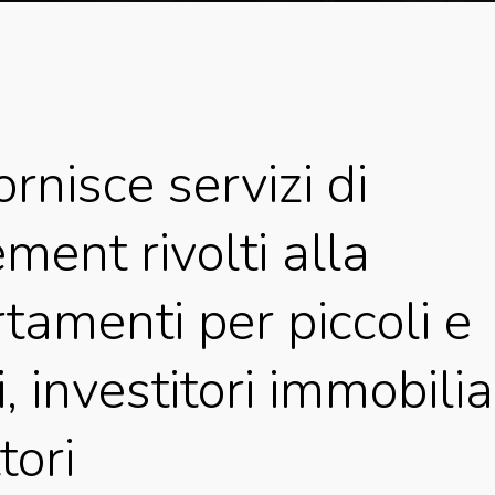
ornisce servizi di
ent rivolti alla
tamenti per piccoli e
, investitori immobiliar
tori