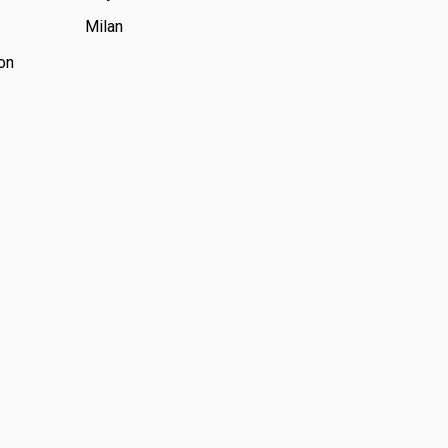
Milan
on