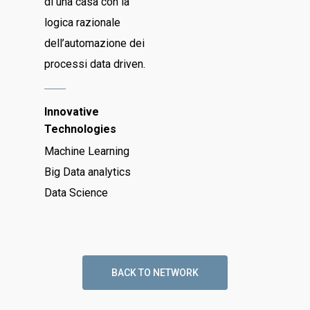
di una casa con la
logica razionale
dell’automazione dei
processi data driven.
Innovative
Technologies
Machine Learning
Big Data analytics
Data Science
BACK TO NETWORK