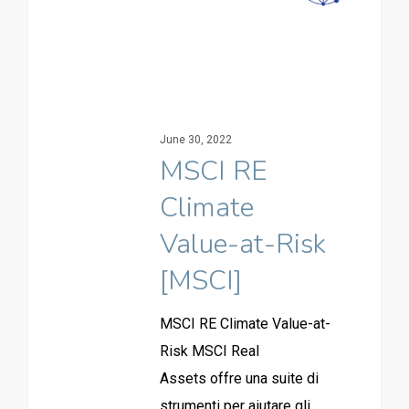
June 30, 2022
MSCI RE
Climate
Value-at-Risk
[MSCI]
MSCI RE Climate Value-at-
Risk MSCI Real
Assets offre una suite di
strumenti per aiutare gli