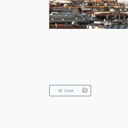
Love
0