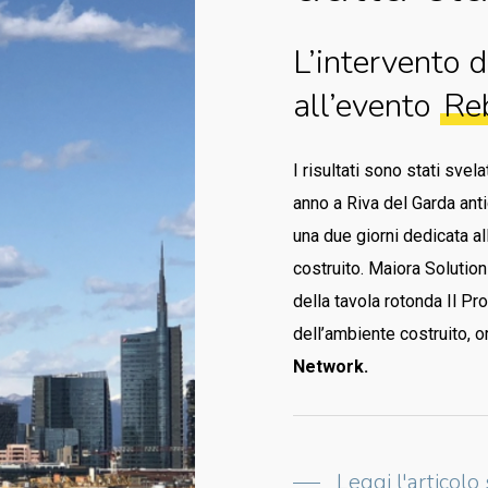
L’intervento 
all’evento
Re
I risultati sono stati svela
anno a Riva del Garda antic
una due giorni dedicata a
costruito. Maiora Solution
della tavola rotonda Il Pro
dell’ambiente costruito, 
Network.
Leggi l'articolo