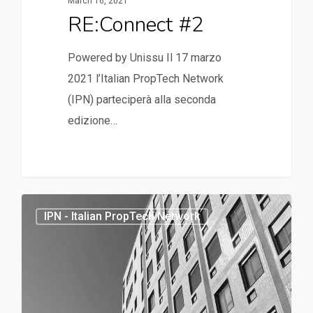
March 16, 2021
RE:Connect #2
Powered by Unissu Il 17 marzo
2021 l’Italian PropTech Network
(IPN) parteciperà alla seconda
edizione…
IPN - Italian PropTech Network