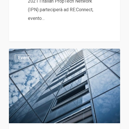
2021 l’Italian PropTech Network
(IPN) parteciperà ad RE:Connect,
evento…
Event