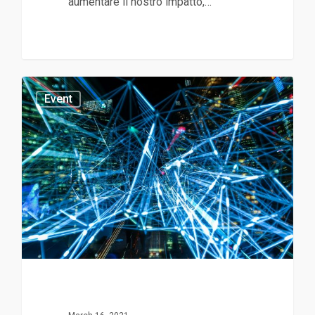
aumentare il nostro impatto,…
Event