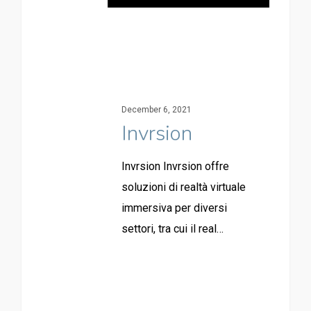
December 6, 2021
Invrsion
Invrsion Invrsion offre
soluzioni di realtà virtuale
immersiva per diversi
settori, tra cui il real…