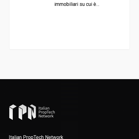
immobiliari su cui è…
Italian PropTech Network