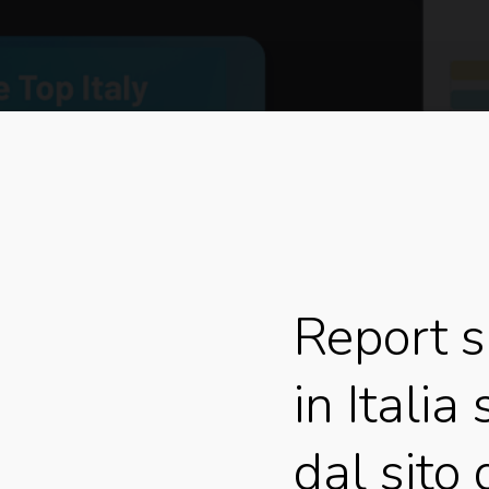
Report
s
in
Italia
dal
sito