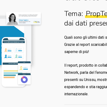
Tema:
PropTe
dai dati prese
Quali sono gli ultimi dati
Grazie al report scaricabi
saperne di più!
Il report, prodotto in col
Network, parla del fenome
presenti su Unissu, most
espandendo e stia raggi
internazionale.