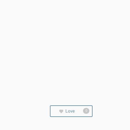
Love
0