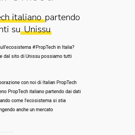
ch italiano
partendo
nti su
Unissu
 sull’ecosistema #PropTech in Italia?
le dal sito di Unissu possiamo tutti
laborazione con noi di Italian PropTech
no PropTech italiano partendo dai dati
rando come l’ecosistema si stia
ungendo anche un mercato