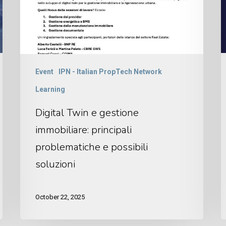
Event
IPN - Italian PropTech Network
Learning
Digital Twin e gestione
immobiliare: principali
problematiche e possibili
soluzioni
October 22, 2025