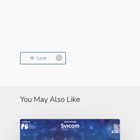
Love
0
You May Also Like