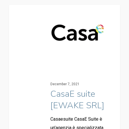
December 7, 2021
CasaE suite
[EWAKE SRL]
Casaesuite CasaE Suite è
un’agenzia è specializzata