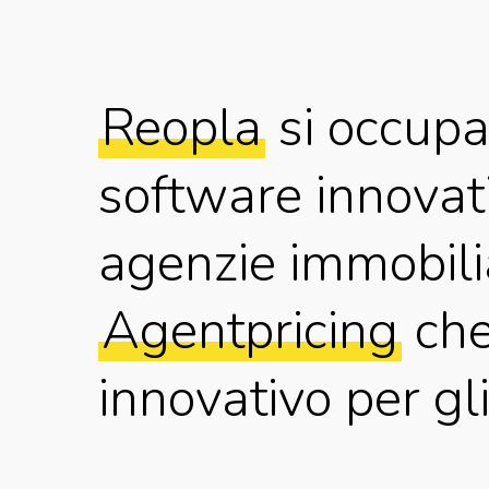
Reopla
si occupa
software innovati
agenzie immobilia
Agentpricing
che
innovativo per gl