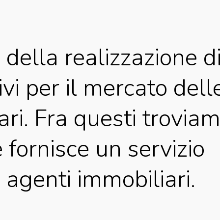
 della realizzazione d
vi per il mercato dell
ri. Fra questi trovia
 fornisce un servizio
i agenti immobiliari.