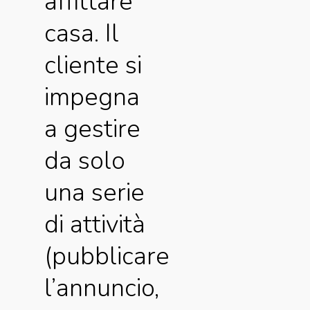
affittare
casa. Il
cliente si
impegna
a gestire
da solo
una serie
di attività
(pubblicare
l’annuncio,