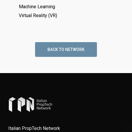
Machine Learning
Virtual Reality (VR)
BACK TO NETWORK
Italian PropTech Network