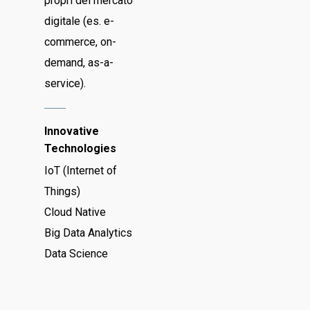
propri del mercato
digitale (es. e-
commerce, on-
demand, as-a-
service).
Innovative
Technologies
IoT (Internet of
Things)
Cloud Native
Big Data Analytics
Data Science