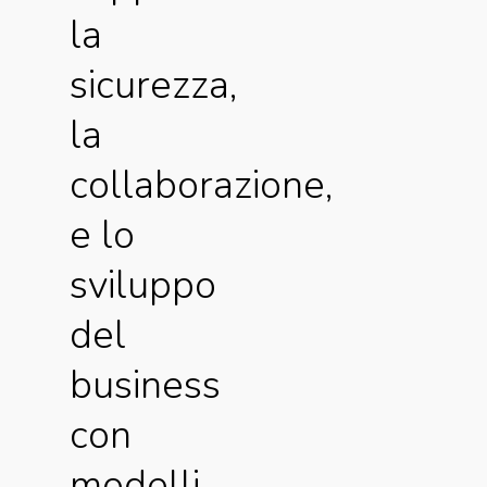
la
sicurezza,
la
collaborazione,
e lo
sviluppo
del
business
con
modelli