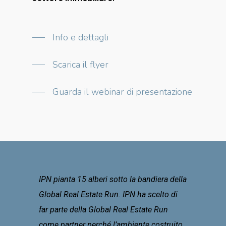
Info e dettagli
Scarica il flyer
Guarda il webinar di presentazione
IPN pianta 15 alberi sotto la bandiera della
Global Real Estate Run. IPN ha scelto di
far parte della Global Real Estate Run
come partner perché l’ambiente costruito