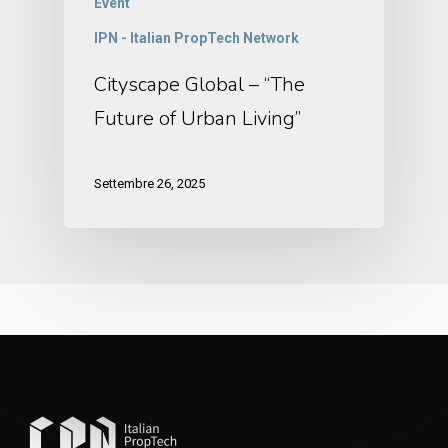
Event
IPN - Italian PropTech Network
Cityscape Global – “The
Future of Urban Living”
Settembre 26, 2025