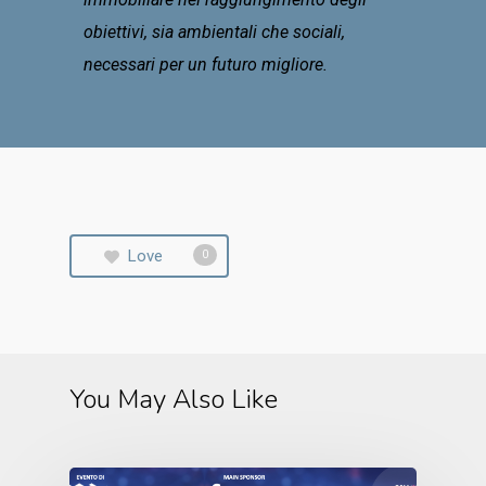
obiettivi, sia ambientali che sociali,
necessari per un futuro migliore.
Love
0
You May Also Like