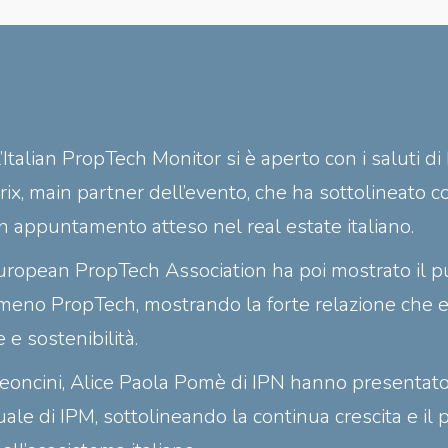
’Italian PropTech Monitor si è aperto con i saluti di
ix, main partner dell’evento, che ha sottolineato c
n appuntamento atteso nel real estate italiano.
European PropTech Association ha poi mostrato il pu
eno PropTech, mostrando la forte relazione che es
 e sostenibilità.
Leoncini, Alice Paola Pomè di IPN hanno presentato i
ale di IPM, sottolineando la continua crescita e il 