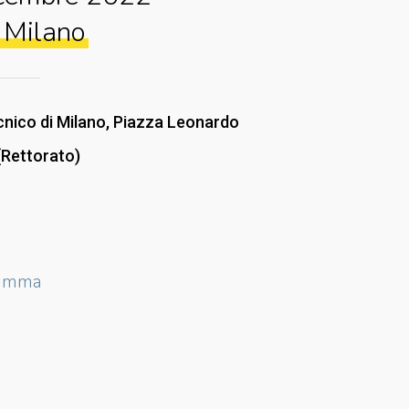
i Milano
cnico di Milano, Piazza Leonardo
 (Rettorato)
ramma