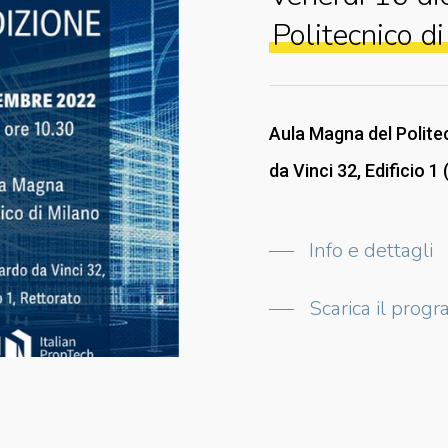
Politecnico d
Aula Magna del Polite
da Vinci 32, Edificio 1
Info e dettagli
Scarica il prog