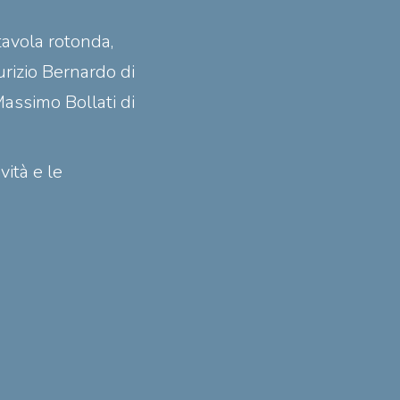
tavola rotonda,
urizio Bernardo di
assimo Bollati di
vità e le