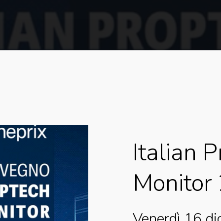
Italian
P
Monitor
Venerdì 16 d