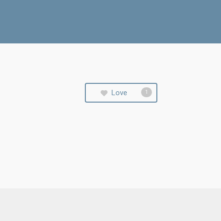
Love
1