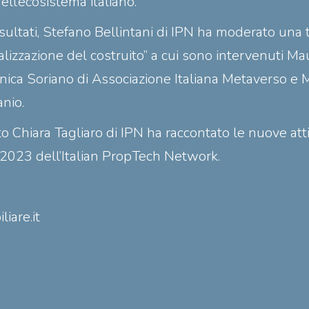
ll’ecosistema italiano.
sultati, Stefano Bellintani di IPN ha moderato una 
talizzazione del costruito” a cui sono intervenuti Ma
nica Soriano di Associazione Italiana Metaverso e M
nio.
o Chiara Tagliaro di IPN ha raccontato le nuove atti
l 2023 dell’Italian PropTech Network.
iare.it