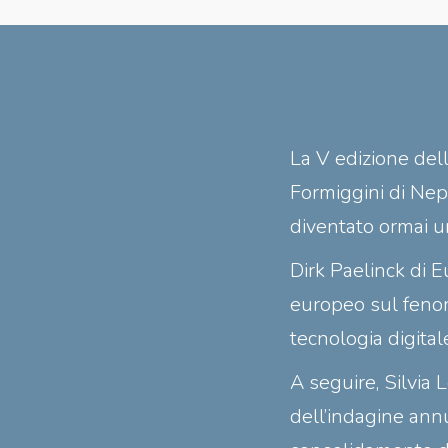
La V edizione dell
Formiggini di Nepr
diventato ormai u
Dirk Paelinck di 
europeo sul fenom
tecnologia digitale
A seguire, Silvia 
dell’indagine annu