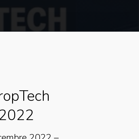
ropTech
2022
icembre 2022 –