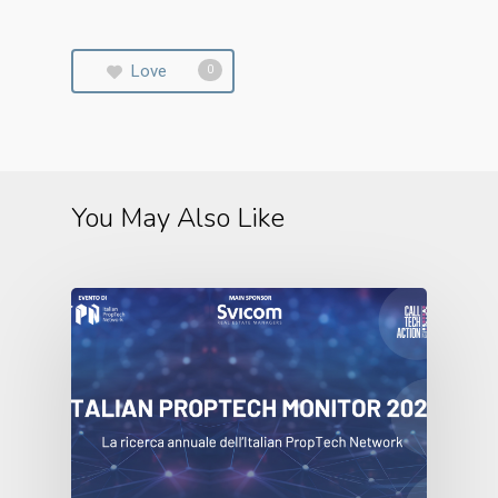
Love
0
You May Also Like