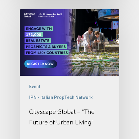
Event
IPN - Italian PropTech Network
Cityscape Global – “The
Future of Urban Living”