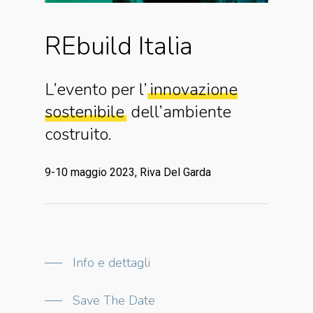
REbuild
Italia
L’evento per l’
innovazione
sostenibile
dell’ambiente
costruito.
9-10 maggio 2023, Riva Del Garda
Info e dettagli
Save The Date