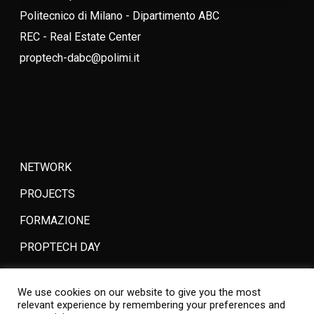
Politecnico di Milano - Dipartimento ABC
REC - Real Estate Center
proptech-dabc@polimi.it
NETWORK
PROJECTS
FORMAZIONE
PROPTECH DAY
PEOPLE
We use cookies on our website to give you the most
JOIN
relevant experience by remembering your preferences and