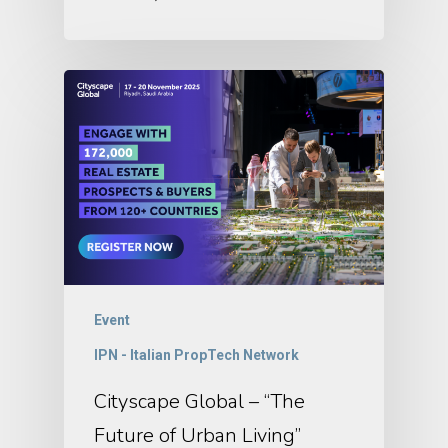
Event
IPN - Italian PropTech Network
Cityscape Global – “The
Future of Urban Living”