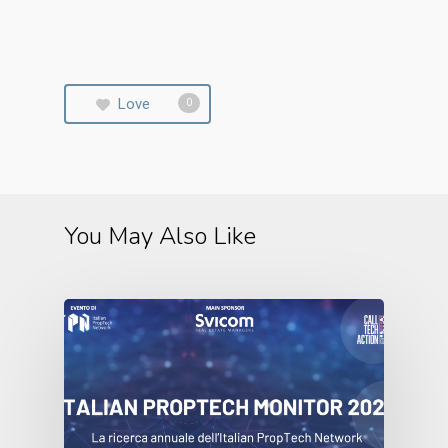
Love
0
You May Also Like